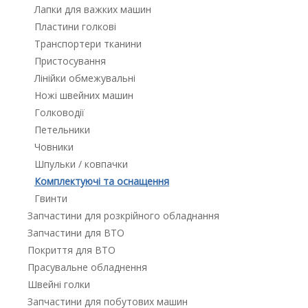
Лапки для важких машин
Пластини голкові
Транспортери тканини
Пристосування
Лінійки обмежувальні
Ножі швейних машин
Голководії
Петельники
Човники
Шпульки / ковпачки
Комплектуючі та оснащення
Гвинти
Запчастини для розкрійного обладнання
Запчастини для ВТО
Покриття для ВТО
Прасувальне обладнення
Швейні голки
Запчастини для побутових машин