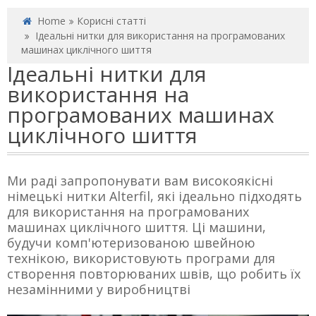
Home
Корисні статті
Ідеальні нитки для використання на програмованих
машинах циклічного шиття
Ідеальні нитки для
використання на
програмованих машинах
циклічного шиття
Ми раді запропонувати вам високоякісні
німецькі нитки Alterfil, які ідеально підходять
для використання на програмованих
машинах циклічного шиття. Ці машини,
будучи комп'ютеризованою швейною
технікою, використовують програми для
створення повторюваних швів, що робить їх
незамінними у виробництві