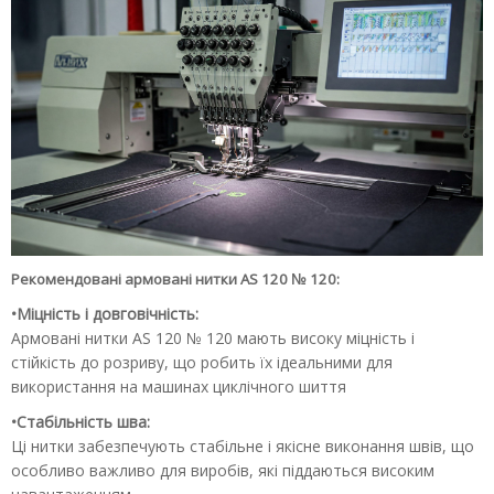
Рекомендовані армовані нитки AS 120 № 120:
•Міцність і довговічність:
Армовані нитки AS 120 № 120 мають високу міцність і
стійкість до розриву, що робить їх ідеальними для
використання на машинах циклічного шиття
•Стабільність шва:
Ці нитки забезпечують стабільне і якісне виконання швів, що
особливо важливо для виробів, які піддаються високим