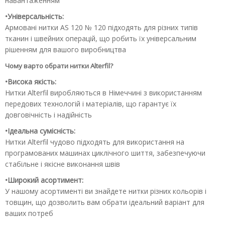
навантаженням
•Універсальність:
Армовані нитки AS 120 № 120 підходять для різних типів
тканин і швейних операцій, що робить їх універсальним
рішенням для вашого виробництва
Чому варто обрати нитки Alterfil?
•Висока якість:
Нитки Alterfil виробляються в Німеччині з використанням
передових технологій і матеріалів, що гарантує їх
довговічність і надійність
•Ідеальна сумісність:
Нитки Alterfil чудово підходять для використання на
програмованих машинах циклічного шиття, забезпечуючи
стабільне і якісне виконання швів
•Широкий асортимент:
У нашому асортименті ви знайдете нитки різних кольорів і
товщин, що дозволить вам обрати ідеальний варіант для
ваших потреб