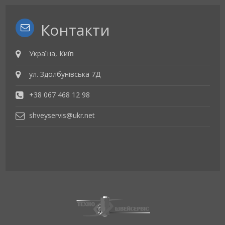
Контакти
Україна, Київ
ул. Здолбунівська 7Д
+38 067 468 12 98
shveyservis@ukr.net