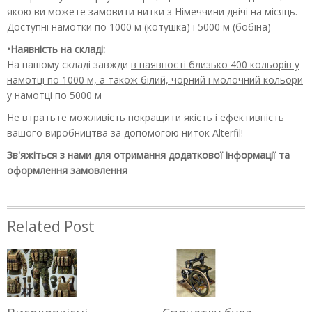
якою ви можете замовити нитки з Німеччини двічі на місяць.
Доступні намотки по 1000 м (котушка) і 5000 м (бобіна)
•Наявність на складі:
На нашому складі завжди
в наявності близько 400 кольорів у
намотці по 1000 м, а також білий, чорний і молочний кольори
у намотці по 5000 м
Не втратьте можливість покращити якість і ефективність
вашого виробництва за допомогою ниток Alterfil!
Зв'яжіться з нами для отримання додаткової інформації та
оформлення замовлення
Related Post