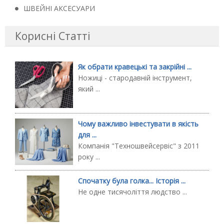
ШВЕЙНІ АКСЕСУАРИ
Корисні Статті
Як обрати кравецькі та закрійні ...
Ножиці - стародавній інструмент,
який ...
Чому важливо інвестувати в якість
для ...
Компанія "Техношвейсервіс" з 2011
року ...
Спочатку була голка... Історія ...
Не одне тисячоліття людство ...