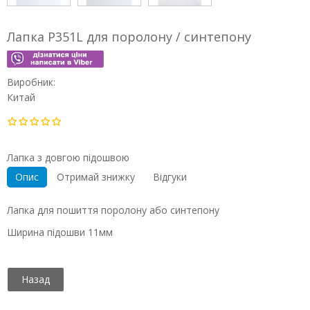
Лапка P351L для поролону / синтепону
Виробник:
Китай
Лапка з довгою підошвою
Опис
Отримай знижку
Відгуки
Лапка для пошиття поролону або синтепону
Ширина підошви 11мм