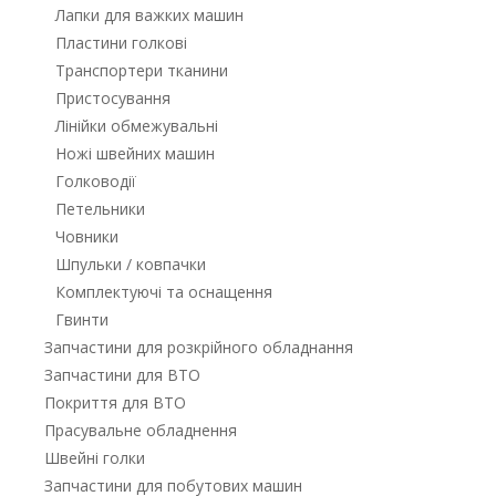
Лапки для важких машин
Пластини голкові
Транспортери тканини
Пристосування
Лінійки обмежувальні
Ножі швейних машин
Голководії
Петельники
Човники
Шпульки / ковпачки
Комплектуючі та оснащення
Гвинти
Запчастини для розкрійного обладнання
Запчастини для ВТО
Покриття для ВТО
Прасувальне обладнення
Швейні голки
Запчастини для побутових машин