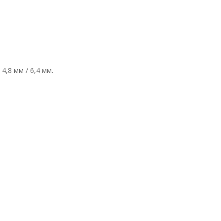
4,8 мм / 6,4 мм.