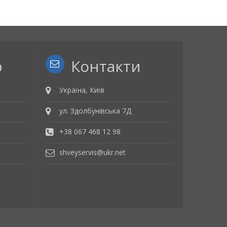
р
Контакти
Україна, Київ
ул. Здолбунівська 7Д
+38 067 468 12 98
shveyservis@ukr.net