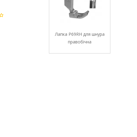
Лапка P69RH для шнура
правобічна