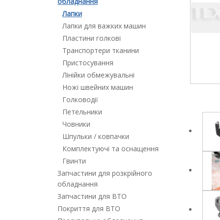
обладнання
Лапки
Лапки для важких машин
Пластини голкові
Транспортери тканини
Пристосування
Лінійки обмежувальні
Ножі швейних машин
Голководії
Петельники
Човники
Шпульки / ковпачки
Комплектуючі та оснащення
Гвинти
Запчастини для розкрійного
обладнання
Запчастини для ВТО
Покриття для ВТО