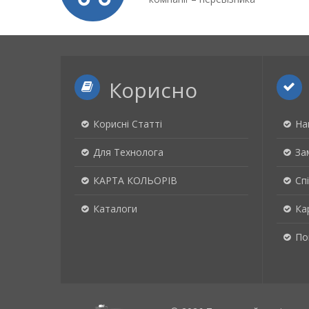
Корисно
Корисні Статті
На
Для Технолога
За
КАРТА КОЛЬОРІВ
Сп
Каталоги
Ка
По