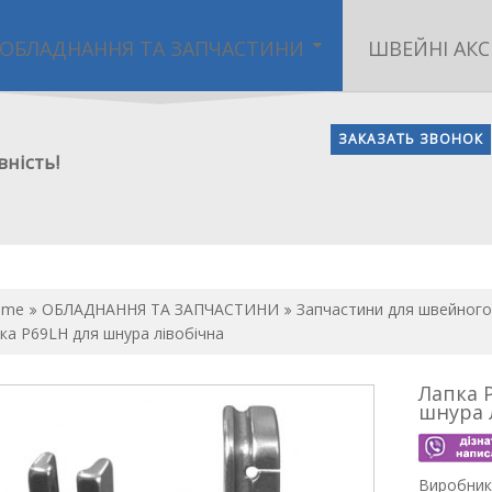
ОБЛАДНАННЯ ТА ЗАПЧАСТИНИ
ШВЕЙНІ АКС
ЗАКАЗАТЬ ЗВОНОК
вність!
ome
ОБЛАДНАННЯ ТА ЗАПЧАСТИНИ
Запчастини для швейног
ка P69LH для шнура лівобічна
Лапка 
шнура 
Виробник