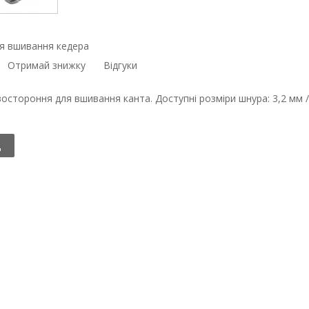
я вшивання кедера
Отримай знижку
Відгуки
востороння для вшивання канта. Доступні розміри шнура: 3,2 мм / 