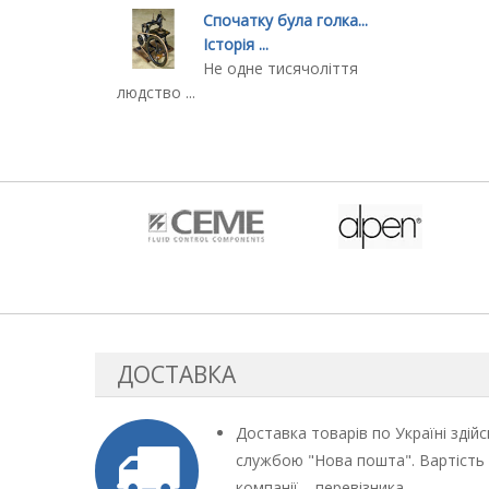
Спочатку була голка...
Історія ...
Не одне тисячоліття
людство ...
ДОСТАВКА
Доставка товарів по Україні здій
службою "Нова пошта". Вартість
компанії – перевізника