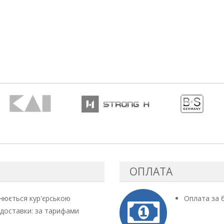
ОПЛАТА
снюється кур'єрською
Оплата за 
 доставки: за тарифами