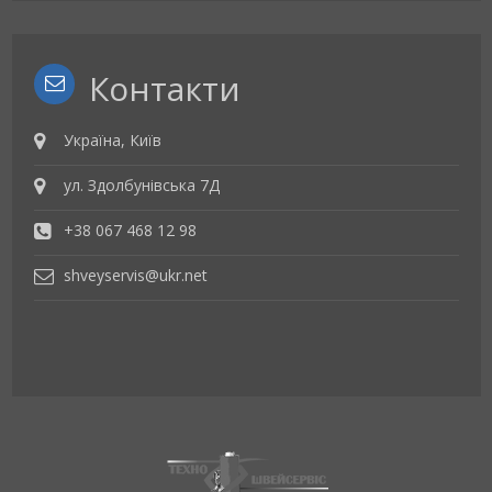
Контакти
Україна, Київ
ул. Здолбунівська 7Д
+38 067 468 12 98
shveyservis@ukr.net